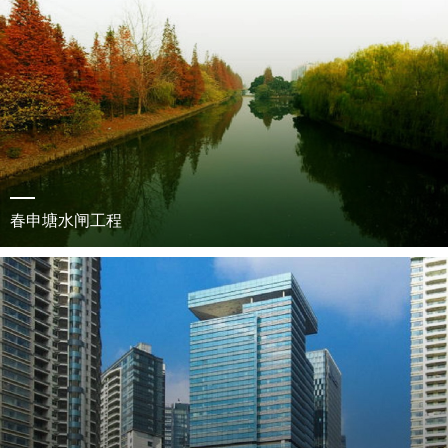
春申塘水闸工程