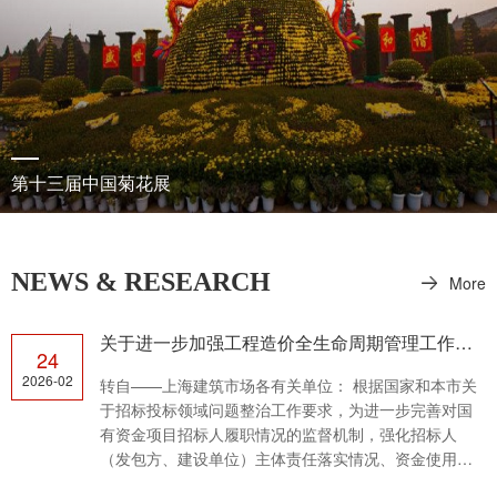
第十三届中国菊花展
NEWS & RESEARCH
More
关于进一步加强工程造价全生命周期管理工作提示（一）
24
2026-02
转自——上海建筑市场各有关单位： 根据国家和本市关
于招标投标领域问题整治工作要求，为进一步完善对国
有资金项目招标人履职情况的监督机制，强化招标人
（发包方、建设单位）主体责任落实情况、资金使用效
率效益，加强国有投资全过程管理等方面的监督，市市