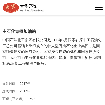
加油站 —— 中石化青枫加油站
中石化青枫加油站
中国石油化工集团有限公司是1998年7月国家在原
中国石油化
工总公司
基础上重组成立的特大型石油石化企业集团，是国
家独资设立的国有公司、国家授权投资的机构和
国家控股公
司
。
我公司为中石化青枫
加油站迁建项目提供
施工招标,编制
标底,编制工程量清单服务。
设计时间：
2017年
建成时间：
2017年
面积（平方米）：
707