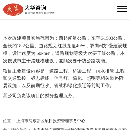
道路工程 —— 沪南公路（闸航路至G1503公路）改建工程管
线
本次改建项目实施范围为：西起闸航公路，东至G1503公路，
全长约18.2公里。道路规划红线宽度40米，双向6快2慢建设规
模，设计速度为 50km/h
，道路规划等级为次要干线公路，本
次按城市主干路规模建设，兼顾次要干线公路功能。
项目主要建设内容是：道路工程、桥梁工程、雨水排管 工程
和交通监控、标志标线、信号灯、绿化、照明等相关道路附
属设施，以及前期征收、管线和绿化搬迁等前期工作。
我公司负责该项目的财务监理服务。
位置：
上海市浦东新区项目投资管理事务中心
参与建设单位：
上海市浦东新区重大建设和政府投资项目稽察办公室/