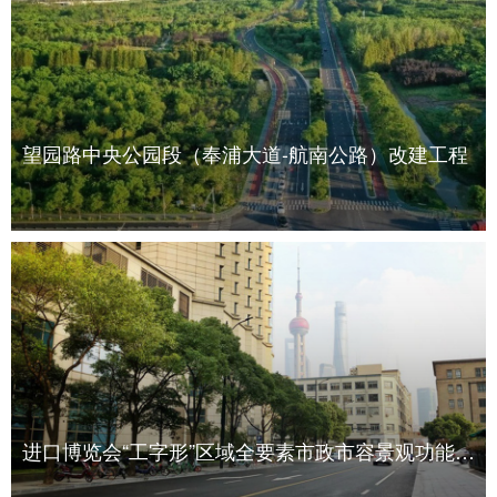
望园路中央公园段（奉浦大道-航南公路）改建工程
进口博览会“工字形”区域全要素市政市容景观功能提升工程财务监理