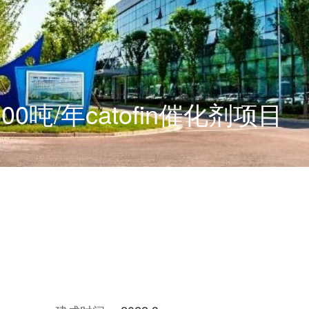
/年catofin催化剂项目