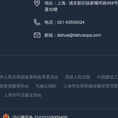
地址：上海 · 浦东新区陆家嘴环路958
厦32楼
电话：021-53530024
邮箱：dahua@dahuacpa.com
华人民共和国发展和改革委员会
高级人民法院
中国建设工
皇家测量师协会
马施云国际
上海市住房和城乡建设管理委
上海市司法鉴定协会
沪公网安备 31010102005405