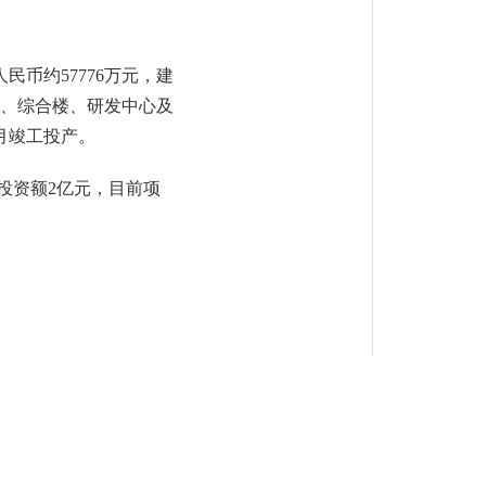
民币约57776万元，建
区、综合楼、研发中心及
3月竣工投产。
计划投资额2亿元，目前项