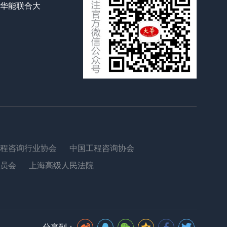
号华能联合大
程咨询行业协会
中国工程咨询协会
员会
上海高级人民法院
分享到：