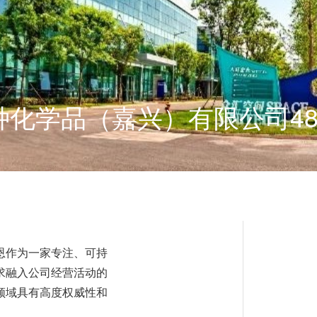
化学品（嘉兴）有限公司4800吨
恩作为一家专注、可持
求融入公司经营活动的
领域具有高度权威性和
(DJSI)。