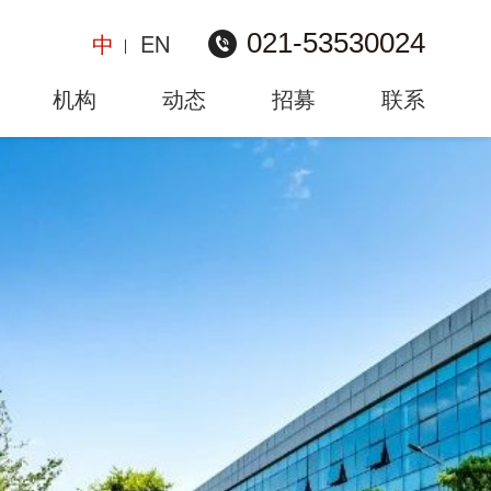
021-53530024
中
EN
机构
动态
招募
联系