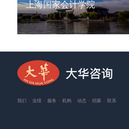
上海国家会计学院
我们
业绩
服务
机构
动态
招募
联系