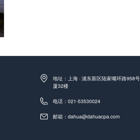
地址：上海 · 浦东新区陆家嘴环路958
厦32楼
电话：021-53530024
邮箱：dahua@dahuacpa.com