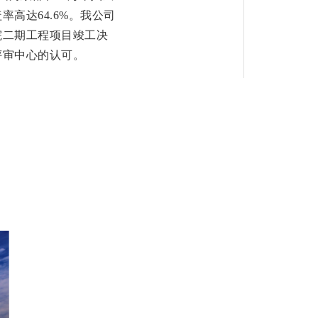
高达64.6%。
我公司
院二期工程项目竣工决
评审中心的认可。