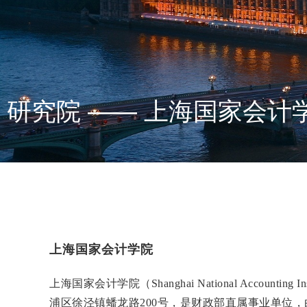
研究院 —— 上海国家会计
上海国家会计学院
上海国家会计学院（Shanghai National Accounting Ins
浦区徐泾镇蟠龙路200号，
是财政部
直属事业单位，