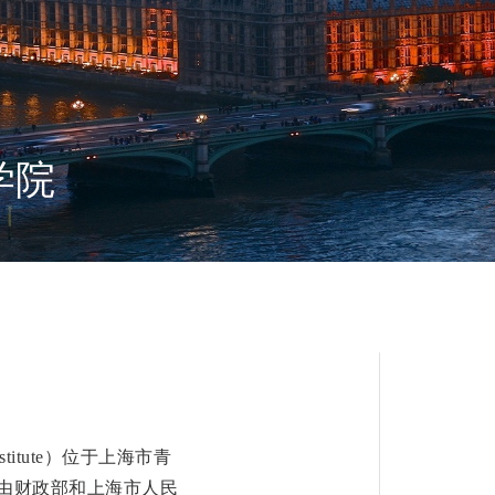
学院
titute）
位于上海市青
由财政部和上海市人民